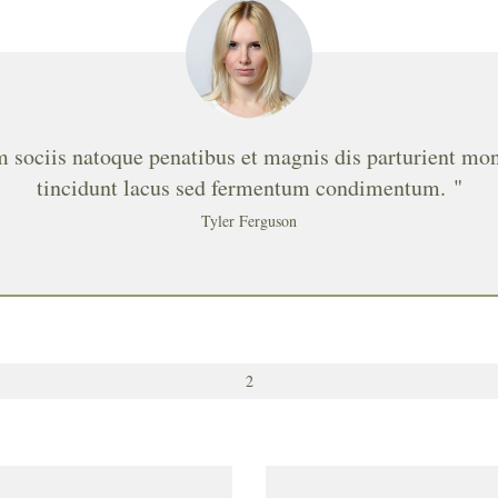
m sociis natoque penatibus et magnis dis parturient mo
tincidunt lacus sed fermentum condimentum. "
Tyler Ferguson
2