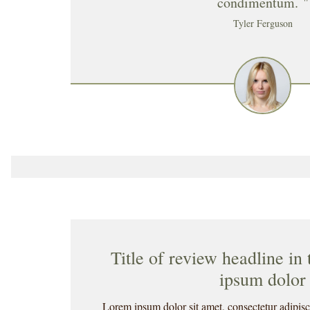
condimentum. "
Tyler Ferguson
Title of review headline in
ipsum dolor
Lorem ipsum dolor sit amet, consectetur adipiscin