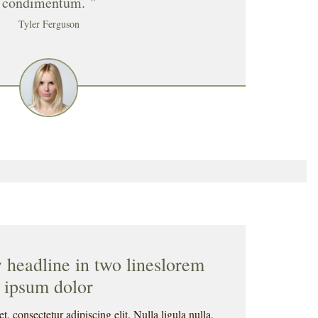
condimentum. "
Tyler Ferguson
w headline in two lineslorem
ipsum dolor
, consectetur adipiscing elit. Nulla ligula nulla,