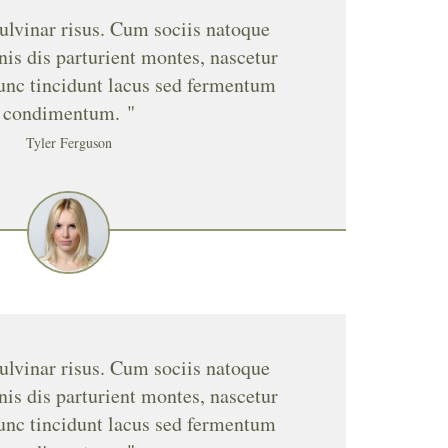
ulvinar risus. Cum sociis natoque
is dis parturient montes, nascetur
unc tincidunt lacus sed fermentum
condimentum. "
Tyler Ferguson
ulvinar risus. Cum sociis natoque
is dis parturient montes, nascetur
unc tincidunt lacus sed fermentum