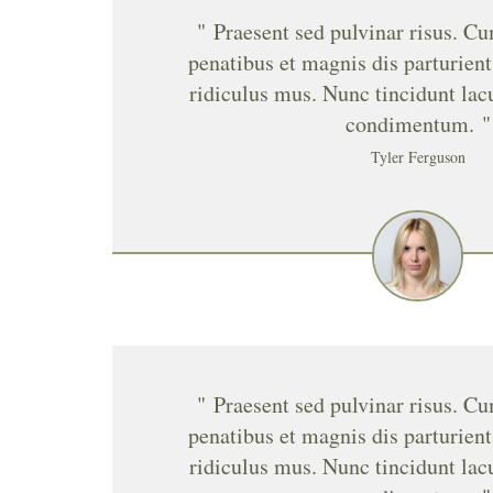
" Praesent sed pulvinar risus. C
penatibus et magnis dis parturien
ridiculus mus. Nunc tincidunt la
condimentum. "
Tyler Ferguson
" Praesent sed pulvinar risus. C
penatibus et magnis dis parturien
ridiculus mus. Nunc tincidunt la