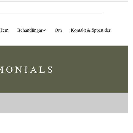
Hem
Behandlingar
Om
Kontakt & öppettider
IMONIALS