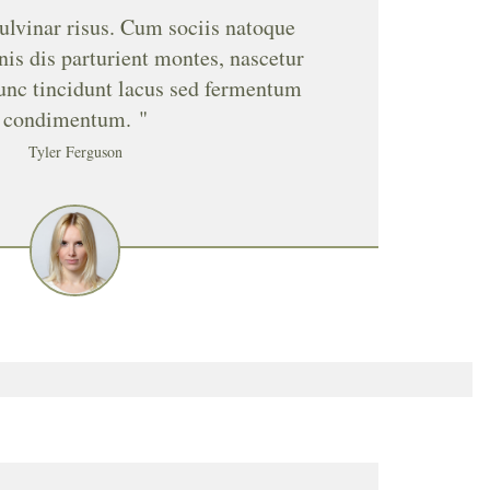
ulvinar risus. Cum sociis natoque
is dis parturient montes, nascetur
unc tincidunt lacus sed fermentum
condimentum. "
Tyler Ferguson