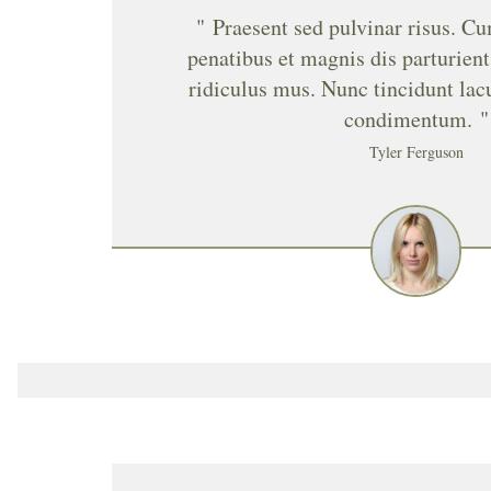
" Praesent sed pulvinar risus. C
penatibus et magnis dis parturien
ridiculus mus. Nunc tincidunt la
condimentum. "
Tyler Ferguson