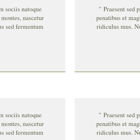
um sociis natoque
" Praesent sed p
t montes, nascetur
penatibus et magn
cus sed fermentum
ridiculus mus. N
um sociis natoque
" Praesent sed p
t montes, nascetur
penatibus et magn
cus sed fermentum
ridiculus mus. N