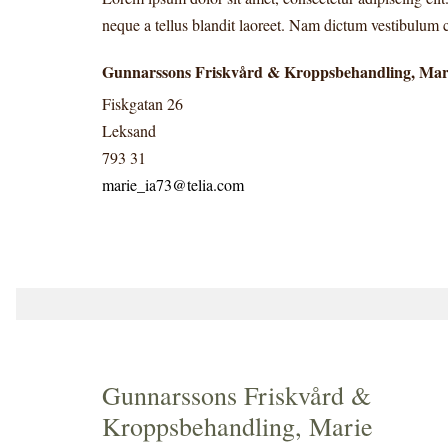
neque a tellus blandit laoreet. Nam dictum vestibulum 
Gunnarssons Friskvård & Kroppsbehandling, Mar
Fiskgatan 26
Leksand
793 31
marie_ia73@telia.com
Gunnarssons Friskvård &
Kroppsbehandling, Marie